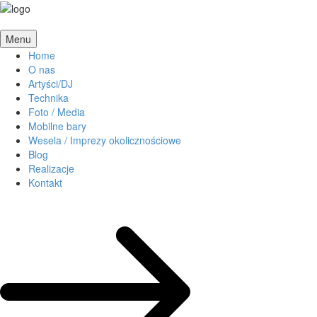
Menu
Home
O nas
Artyści/DJ
Technika
Foto / Media
Mobilne bary
Wesela / Imprezy okolicznościowe
Blog
Realizacje
Kontakt