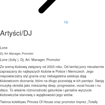
Up
Artyści/DJ
Lone
Dj, Art. Manager, Promotor
Lone (3city ), Dj, Art. Manager, Promotor
Ze sceną klubową związany od 2003 roku. Od tamtej pory nieustannie
zapraszany do najlepszych klubów w Polsce i Niemczech. Jego
niepowtarzalny styl grania oraz niebagatelna selekcja dają
klubowiczom doznania, które na długo pozostają w ich pamięci. Swoją
muzykę określa jako mieszankę deep, progressive, vocal house i nu
disco. To właśnie różnorodność gatunków i genialne wyczucie
klubowiczów stanowią o wyjątkowości jego setów.
Twórca kolektywu Princes Of House oraz promotor imprez „Totally