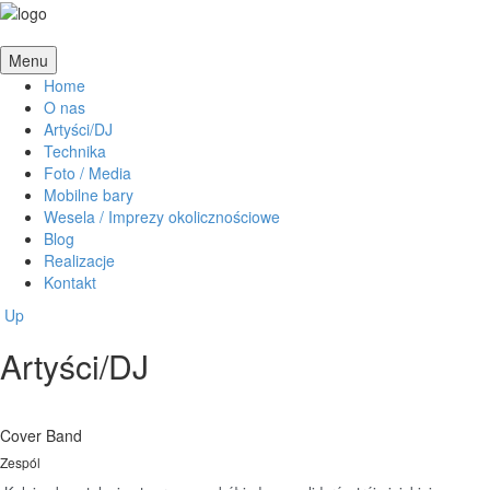
Menu
Home
O nas
Artyści/DJ
Technika
Foto / Media
Mobilne bary
Wesela / Imprezy okolicznościowe
Blog
Realizacje
Kontakt
Up
Artyści/DJ
Cover Band
Zespól