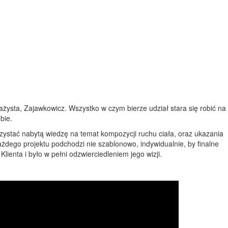
żysta, Zajawkowicz. Wszystko w czym bierze udział stara się robić na
bie.
rzystać nabytą wiedzę na temat kompozycji ruchu ciała, oraz ukazania
żdego projektu podchodzi nie szablonowo, indywidualnie, by finalne
Klienta i było w pełni odzwierciedleniem jego wizji.