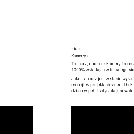
Piotr
Kamerzysta
Tancerz, operator kamery i monta
1000% wkładając w to całego sie
Jako Tancerz jest w stanie wyko
emocji w projektach video. Do ka
dzieło w pełni satysfakcjonowało 