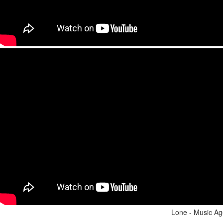
Lone - Music A