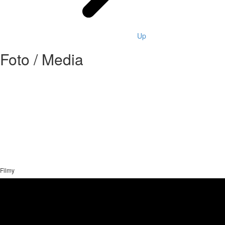
Up
Foto / Media
Filmy