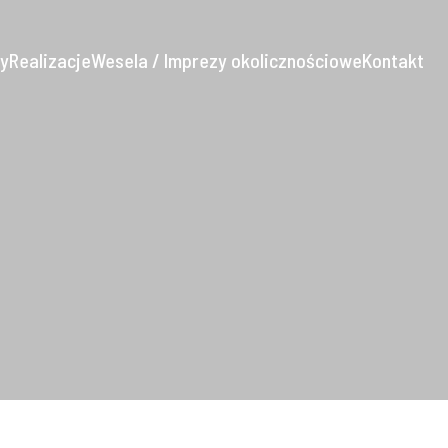
ry
Realizacje
Wesela / Imprezy okolicznościowe
Kontakt