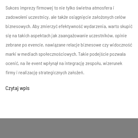
Sukces imprezy firmowej to nie tylko świetna atmosfera i
zadowoleni uczestnicy, ale także osiągnięcie założonych celów
biznesowych. Aby zmierzyć efektywność wydarzenia, warto skupić
się na takich aspektach jak zaangażowanie uczestników, opinie
zebrane po evencie, nawiązane relacje biznesowe czy widoczność
marki w mediach społecznościowych. Takie podejście pozwala
ocenić, na ile event wpłynął na integrację zespołu, wizerunek
firmy i realizację strategicznych założeń.
Czytaj wpis