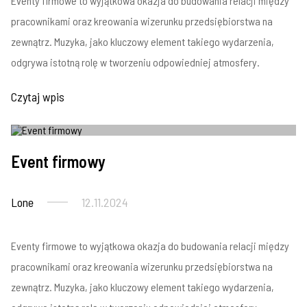
Eventy firmowe to wyjątkowa okazja do budowania relacji między
pracownikami oraz kreowania wizerunku przedsiębiorstwa na
zewnątrz. Muzyka, jako kluczowy element takiego wydarzenia,
odgrywa istotną rolę w tworzeniu odpowiedniej atmosfery.
Czytaj wpis
Imprezy firmowe
Event firmowy
Lone
12.11.2024
Eventy firmowe to wyjątkowa okazja do budowania relacji między
pracownikami oraz kreowania wizerunku przedsiębiorstwa na
zewnątrz. Muzyka, jako kluczowy element takiego wydarzenia,